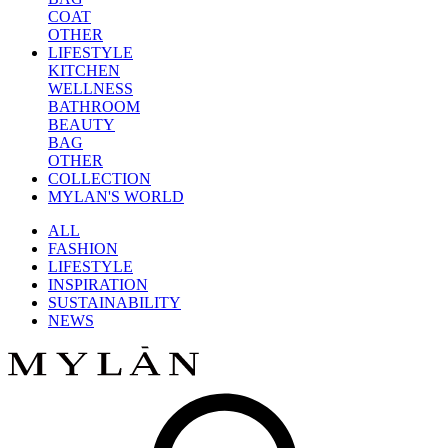
COAT
OTHER
LIFESTYLE
KITCHEN
WELLNESS
BATHROOM
BEAUTY
BAG
OTHER
COLLECTION
MYLAN'S WORLD
ALL
FASHION
LIFESTYLE
INSPIRATION
SUSTAINABILITY
NEWS