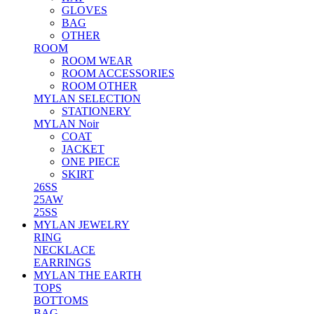
GLOVES
BAG
OTHER
ROOM
ROOM WEAR
ROOM ACCESSORIES
ROOM OTHER
MYLAN SELECTION
STATIONERY
MYLAN Noir
COAT
JACKET
ONE PIECE
SKIRT
26SS
25AW
25SS
MYLAN JEWELRY
RING
NECKLACE
EARRINGS
MYLAN THE EARTH
TOPS
BOTTOMS
BAG