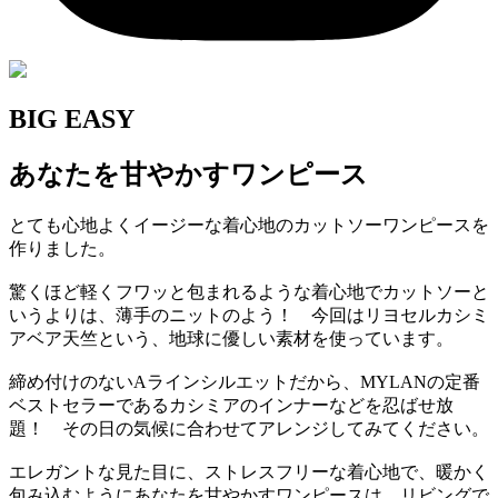
BIG EASY
あなたを甘やかすワンピース
とても心地よくイージーな着心地のカットソーワンピースを
作りました。
驚くほど軽くフワッと包まれるような着心地でカットソーと
いうよりは、薄手のニットのよう！ 今回はリヨセルカシミ
アベア天竺という、地球に優しい素材を使っています。
締め付けのないAラインシルエットだから、MYLANの定番
ベストセラーであるカシミアのインナーなどを忍ばせ放
題！ その日の気候に合わせてアレンジしてみてください。
エレガントな見た目に、ストレスフリーな着心地で、暖かく
包み込むようにあなたを甘やかすワンピースは、リビングで