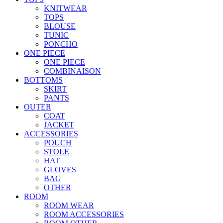
KNITWEAR
TOPS
BLOUSE
TUNIC
PONCHO
ONE PIECE
ONE PIECE
COMBINAISON
BOTTOMS
SKIRT
PANTS
OUTER
COAT
JACKET
ACCESSORIES
POUCH
STOLE
HAT
GLOVES
BAG
OTHER
ROOM
ROOM WEAR
ROOM ACCESSORIES