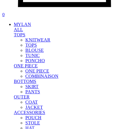
0
MYLAN
ALL
TOPS
KNITWEAR
TOPS
BLOUSE
TUNIC
PONCHO
ONE PIECE
ONE PIECE
COMBINAISON
BOTTOMS
SKIRT
PANTS
OUTER
COAT
JACKET
ACCESSORIES
POUCH
STOLE
HAT