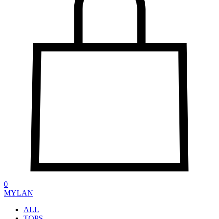
0
MYLAN
ALL
TOPS