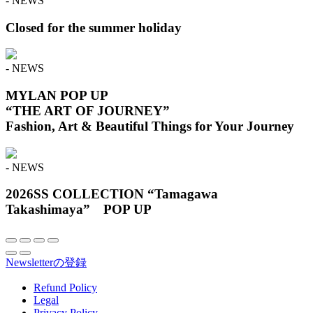
- NEWS
Closed for the summer holiday
- NEWS
MYLAN POP UP
“THE ART OF JOURNEY”
Fashion, Art & Beautiful Things for Your Journey
- NEWS
2026SS COLLECTION “Tamagawa
Takashimaya” POP UP
Newsletterの登録
Refund Policy
Legal
Privacy Policy