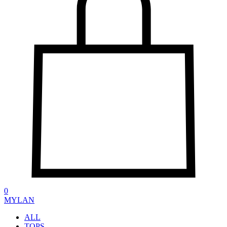
0
MYLAN
ALL
TOPS