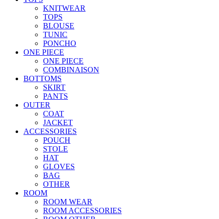
KNITWEAR
TOPS
BLOUSE
TUNIC
PONCHO
ONE PIECE
ONE PIECE
COMBINAISON
BOTTOMS
SKIRT
PANTS
OUTER
COAT
JACKET
ACCESSORIES
POUCH
STOLE
HAT
GLOVES
BAG
OTHER
ROOM
ROOM WEAR
ROOM ACCESSORIES