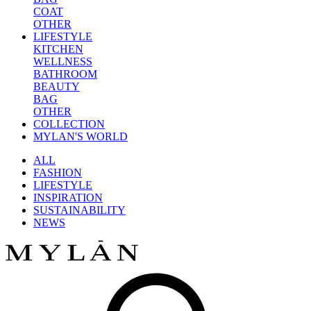
COAT
OTHER
LIFESTYLE
KITCHEN
WELLNESS
BATHROOM
BEAUTY
BAG
OTHER
COLLECTION
MYLAN'S WORLD
ALL
FASHION
LIFESTYLE
INSPIRATION
SUSTAINABILITY
NEWS