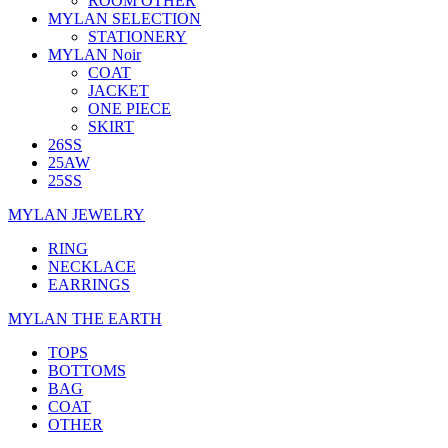
ROOM OTHER
MYLAN SELECTION
STATIONERY
MYLAN Noir
COAT
JACKET
ONE PIECE
SKIRT
26SS
25AW
25SS
MYLAN JEWELRY
RING
NECKLACE
EARRINGS
MYLAN THE EARTH
TOPS
BOTTOMS
BAG
COAT
OTHER