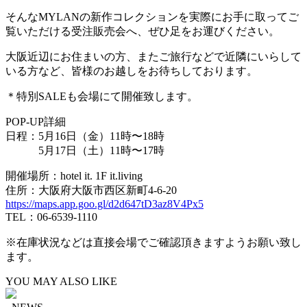
そんなMYLANの新作コレクションを実際にお手に取ってご
覧いただける受注販売会へ、ぜひ足をお運びください。
大阪近辺にお住まいの方、またご旅行などで近隣にいらして
いる方など、皆様のお越しをお待ちしております。
＊特別SALEも会場にて開催致します。
POP-UP詳細
日程：5月16日（金）11時〜18時
5月17日（土）11時〜17時
開催場所：hotel it. 1F it.living
住所：大阪府大阪市西区新町4-6-20
https://maps.app.goo.gl/d2d647tD3az8V4Px5
TEL：06-6539-1110
※在庫状況などは直接会場でご確認頂きますようお願い致し
ます。
YOU MAY ALSO LIKE