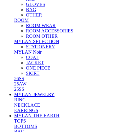
GLOVES
BAG
OTHER
ROOM
ROOM WEAR
ROOM ACCESSORIES
ROOM OTHER
MYLAN SELECTION
STATIONERY
MYLAN Noir
COAT
JACKET
ONE PIECE
SKIRT
26SS
25AW
25SS
MYLAN JEWELRY
RING
NECKLACE
EARRINGS
MYLAN THE EARTH
TOPS
BOTTOMS
BAG