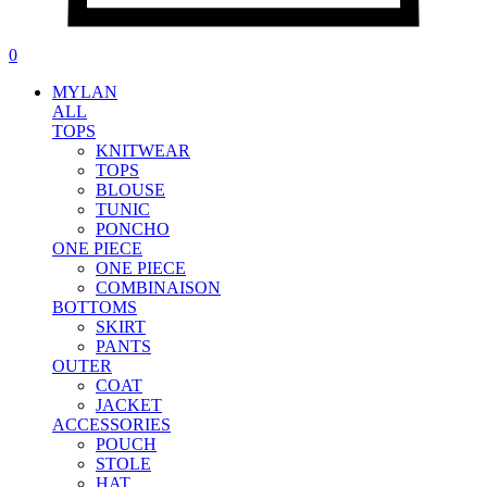
0
MYLAN
ALL
TOPS
KNITWEAR
TOPS
BLOUSE
TUNIC
PONCHO
ONE PIECE
ONE PIECE
COMBINAISON
BOTTOMS
SKIRT
PANTS
OUTER
COAT
JACKET
ACCESSORIES
POUCH
STOLE
HAT